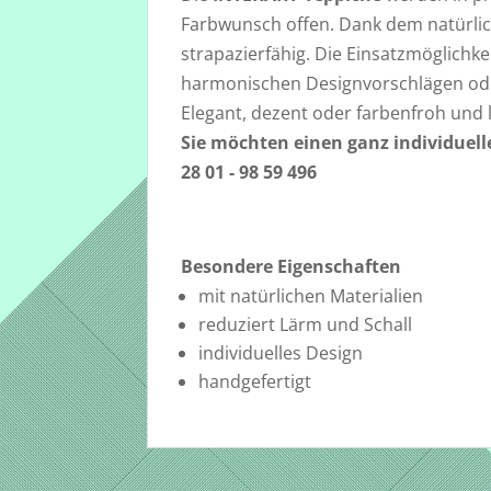
Farbwunsch offen. Dank dem natürlic
strapazierfähig. Die Einsatzmöglichk
harmonischen Designvorschlägen oder 
Elegant, dezent oder farbenfroh und l
Sie möchten einen ganz individuell
28 01 - 98 59 496
Besondere Eigenschaften
mit natürlichen Materialien
reduziert Lärm und Schall
individuelles Design
handgefertigt