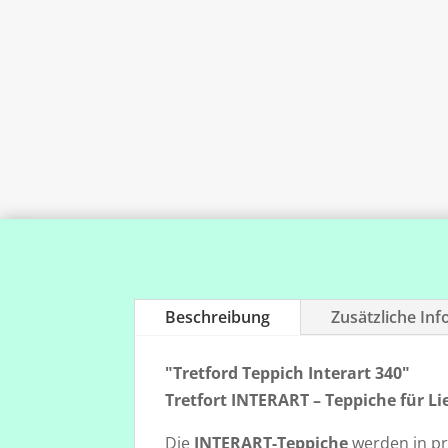
Beschreibung
Zusätzliche In
"Tretford Teppich Interart 340"
Tretfort INTERART – Teppiche für Li
Die
INTERART-Teppiche
werden in pr