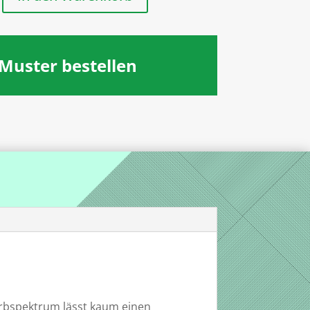
Muster bestellen
arbspektrum lässt kaum einen