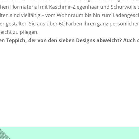
hen Flormaterial mit Kaschmir-Ziegenhaar und Schurwolle 
eiten sind vielfältig – vom Wohnraum bis hin zum Ladengesc
gestalten Sie aus über 60 Farben Ihren ganz persönlichen 
eicht zu pflegen.
en Teppich, der von den sieben Designs abweicht? Auch da