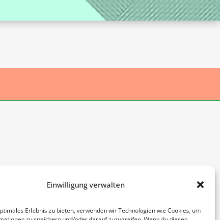
Informationen
Einwilligung verwalten
Kontakt
optimales Erlebnis zu bieten, verwenden wir Technologien wie Cookies, um
Impressum
mationen zu speichern und/oder darauf zuzugreifen. Wenn du diesen