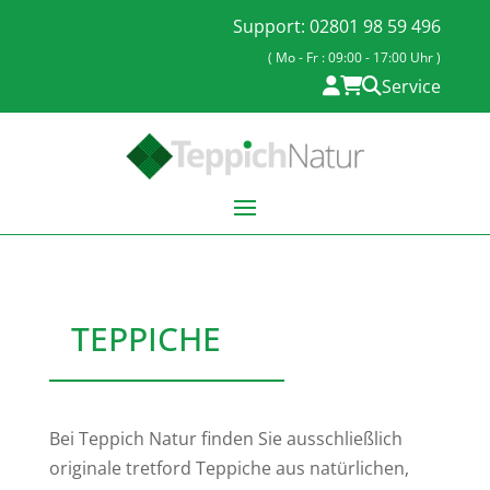
Support: 02801 98 59 496
( Mo - Fr : 09:00 - 17:00 Uhr )
Service
TEPPICHE
Bei Teppich Natur finden Sie ausschließlich
originale tretford Teppiche aus natürlichen,