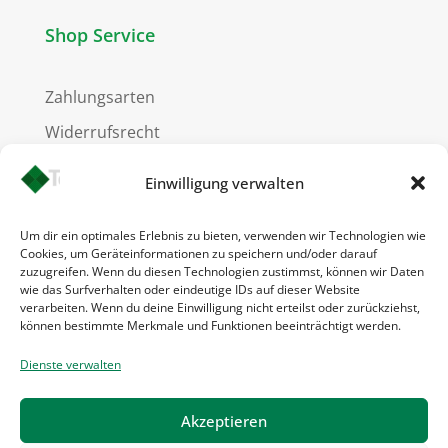
Shop Service
Zahlungsarten
Widerrufsrecht
Versandkosten
Einwilligung verwalten
Um dir ein optimales Erlebnis zu bieten, verwenden wir Technologien wie
Cookies, um Geräteinformationen zu speichern und/oder darauf
Informationen
zuzugreifen. Wenn du diesen Technologien zustimmst, können wir Daten
wie das Surfverhalten oder eindeutige IDs auf dieser Website
verarbeiten. Wenn du deine Einwilligung nicht erteilst oder zurückziehst,
können bestimmte Merkmale und Funktionen beeinträchtigt werden.
Kontakt
Impressum
Dienste verwalten
AGB
Akzeptieren
Datenschutz