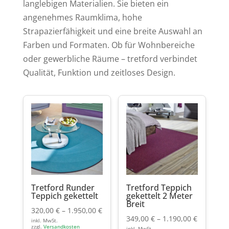
langlebigen Materialien. Sie bieten ein
angenehmes Raumklima, hohe
Strapazierfähigkeit und eine breite Auswahl an
Farben und Formaten. Ob für Wohnbereiche
oder gewerbliche Räume – tretford verbindet
Qualität, Funktion und zeitloses Design.
Tretford Runder
Tretford Teppich
Teppich gekettelt
gekettelt 2 Meter
Breit
320,00
€
–
1.950,00
€
349,00
€
–
1.190,00
€
inkl. MwSt.
zzgl.
Versandkosten
inkl. MwSt.