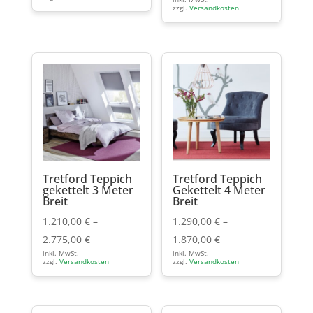
zzgl.
Versandkosten
Tretford Teppich
Tretford Teppich
gekettelt 3 Meter
Gekettelt 4 Meter
Breit
Breit
1.210,00
€
–
1.290,00
€
–
2.775,00
€
1.870,00
€
inkl. MwSt.
inkl. MwSt.
zzgl.
Versandkosten
zzgl.
Versandkosten