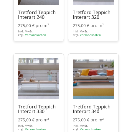
Tretford Teppich
Tretford Teppich
Interart 240
Interart 320
275,00
€
pro m²
275,00
€
pro m²
inkl. MwSt.
inkl. MwSt.
zzgl.
Versandkosten
zzgl.
Versandkosten
Tretford Teppich
Tretford Teppich
Interart 330
Interart 340
275,00
€
pro m²
275,00
€
pro m²
inkl. MwSt.
inkl. MwSt.
zzgl.
Versandkosten
zzgl.
Versandkosten