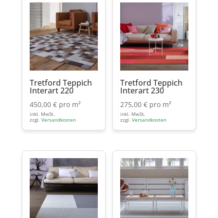
Tretford Teppich
Tretford Teppich
Interart 220
Interart 230
450,00
€
pro m²
275,00
€
pro m²
inkl. MwSt.
inkl. MwSt.
zzgl.
Versandkosten
zzgl.
Versandkosten