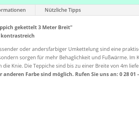
formationen
Nützliche Tipps
pich gekettelt 3 Meter Breit"
 kontrastreich
assender oder andersfarbiger Umkettelung sind eine praktis
e, sondern sorgen für mehr Behaglichkeit und Fußwärme. Im
 die Knie. Die Teppiche sind bis zu einer Breite von 4m liefe
 anderen Farbe sind möglich. Rufen Sie uns an: 0 28 01 –