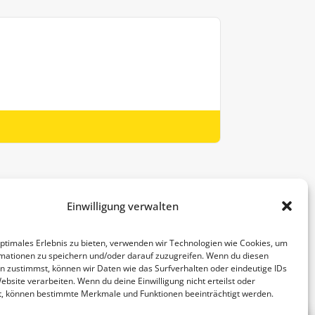
Informationen
Einwilligung verwalten
Kontakt
optimales Erlebnis zu bieten, verwenden wir Technologien wie Cookies, um
Impressum
mationen zu speichern und/oder darauf zuzugreifen. Wenn du diesen
n zustimmst, können wir Daten wie das Surfverhalten oder eindeutige IDs
AGB
ebsite verarbeiten. Wenn du deine Einwilligung nicht erteilst oder
t, können bestimmte Merkmale und Funktionen beeinträchtigt werden.
Datenschutz