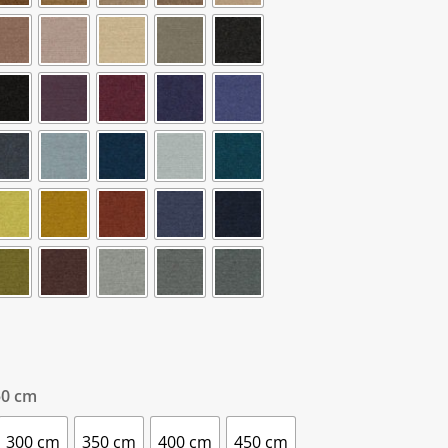
50 cm
300 cm
350 cm
400 cm
450 cm