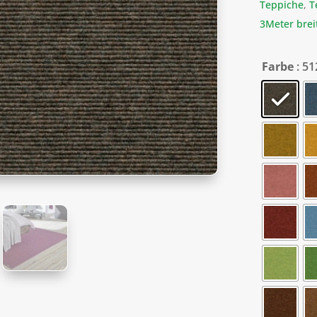
Teppiche
,
T
3Meter brei
Farbe
: 51