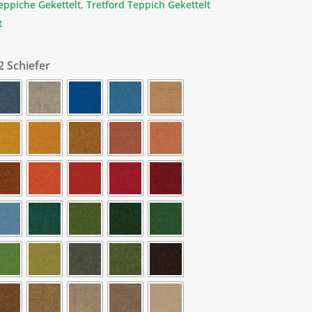
eppiche Gekettelt
,
Tretford Teppich Gekettelt
t
2 Schiefer