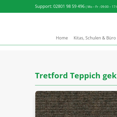
Support: 02801 98 59 496
( Mo – Fr : 09:00 – 17
Home
Kitas, Schulen & Büro
Tretford Teppich gek