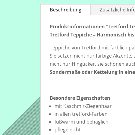
Beschreibung
Zusätzliche In
Produktinformationen "Tretford Tep
Tretford Teppiche – Harmonisch bis
Teppiche von Tretford mit farblich p
Sie setzen nicht nur farbige Akzent
nicht nur Hingucker, sie schonen auch
Sondermaße oder Kettelung in einer
Besondere Eigenschaften
mit Kaschmir-Ziegenhaar
in allen tretford-Farben
fußwarm und behaglich
pflegeleicht