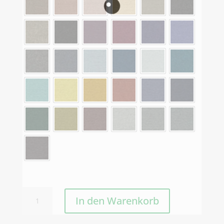
Tretford
In den Warenkorb
Stufenmatten
Eckig