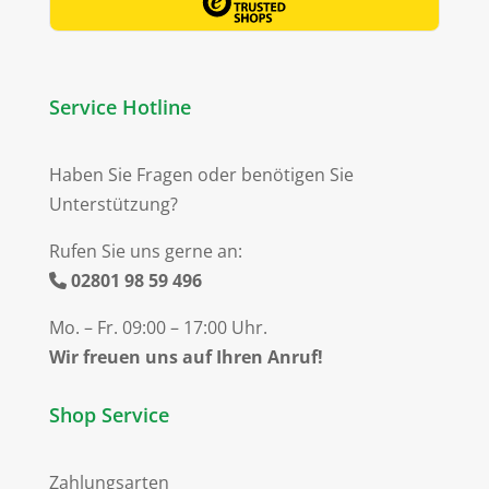
Service Hotline
Haben Sie Fragen oder benötigen Sie
Unterstützung?
Rufen Sie uns gerne an:
02801 98 59 496
Mo. – Fr. 09:00 – 17:00 Uhr.
Wir freuen uns auf Ihren Anruf!
Shop Service
Zahlungsarten