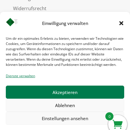
Widerrufsrecht
Versandkosten
Einwilligung verwalten
Um dir ein optimales Erlebnis zu bieten, verwenden wir Technologien wie
Cookies, um Geräteinformationen zu speichern und/oder darauf
Informationen
zuzugreifen. Wenn du diesen Technologien zustimmst, können wir Daten
wie das Surfverhalten oder eindeutige IDs auf dieser Website
verarbeiten. Wenn du deine Einwilligung nicht erteilst oder zurückziehst,
können bestimmte Merkmale und Funktionen beeinträchtigt werden.
Kontakt
Impressum
Dienste verwalten
AGB
Akzeptieren
Datenschutz
Ablehnen
0
Einstellungen ansehen