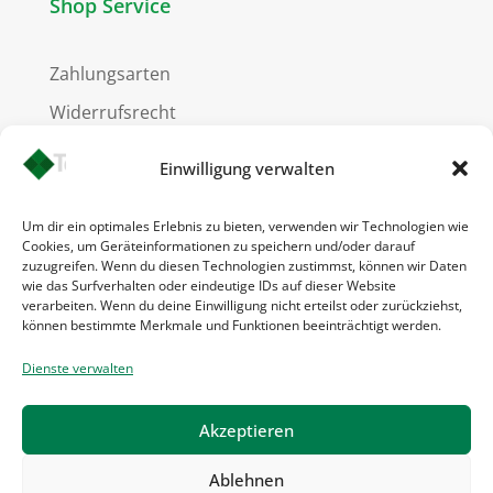
Shop Service
Zahlungsarten
Widerrufsrecht
Versandkosten
Einwilligung verwalten
Um dir ein optimales Erlebnis zu bieten, verwenden wir Technologien wie
Cookies, um Geräteinformationen zu speichern und/oder darauf
Informationen
zuzugreifen. Wenn du diesen Technologien zustimmst, können wir Daten
wie das Surfverhalten oder eindeutige IDs auf dieser Website
verarbeiten. Wenn du deine Einwilligung nicht erteilst oder zurückziehst,
können bestimmte Merkmale und Funktionen beeinträchtigt werden.
Kontakt
Impressum
Dienste verwalten
AGB
Akzeptieren
Datenschutz
Ablehnen