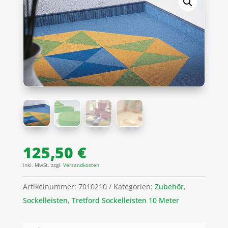
125,50
€
inkl. MwSt.
zzgl.
Versandkosten
Artikelnummer:
7010210
Kategorien:
Zubehör
,
Sockelleisten
,
Tretford Sockelleisten 10 Meter