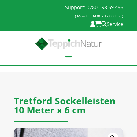
Support: 02801 98 59 496
( Mo - Fr : 09:00 - 17:00 Uhr )
Service
Tretford Sockelleisten
10 Meter x 6 cm