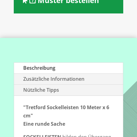
Muster bestellen
6
cm
Menge
Beschreibung
Zusätzliche Informationen
Nützliche Tipps
"Tretford Sockelleisten 10 Meter x 6
cm"
Eine runde Sache