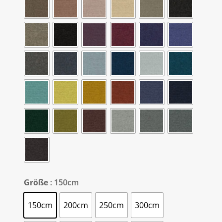
Größe
: 150cm
150cm
200cm
250cm
300cm