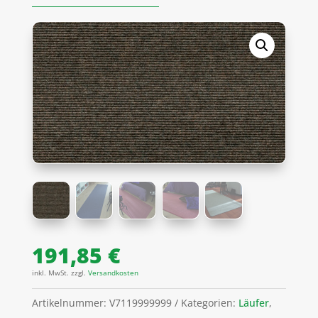
191,85
€
inkl. MwSt.
zzgl.
Versandkosten
Artikelnummer:
V7119999999
Kategorien:
Läufer
,