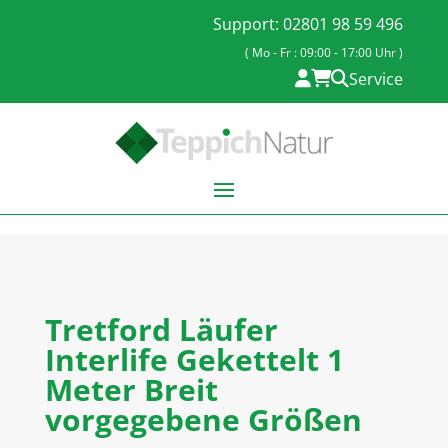
Support: 02801 98 59 496
( Mo - Fr : 09:00 - 17:00 Uhr )
Service
Tretford Läufer
Interlife Gekettelt 1
Meter Breit
vorgegebene Größen