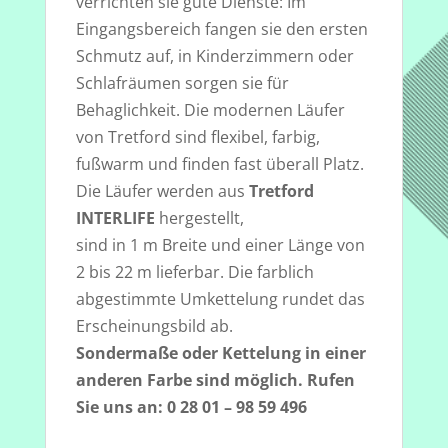
verrichten sie gute Dienste: Im
Eingangsbereich fangen sie den ersten
Schmutz auf, in Kinderzimmern oder
Schlafräumen sorgen sie für
Behaglichkeit. Die modernen Läufer
von Tretford sind flexibel, farbig,
fußwarm und finden fast überall Platz.
Die Läufer werden aus
Tretford
INTERLIFE
hergestellt,
sind in 1 m Breite und einer Länge von
2 bis 22 m lieferbar. Die farblich
abgestimmte Umkettelung rundet das
Erscheinungsbild ab.
Sondermaße oder Kettelung in einer
anderen Farbe sind möglich. Rufen
Sie uns an: 0 28 01 – 98 59 496