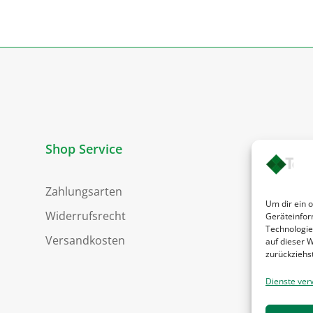
Shop Service
Zahlungsarten
Um dir ein 
Widerrufsrecht
Geräteinfor
Technologie
Versandkosten
auf dieser W
zurückziehs
Dienste ver