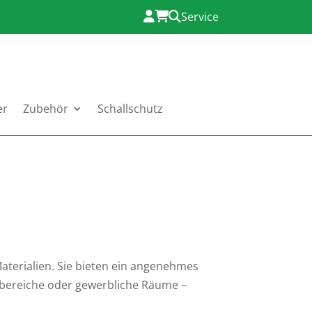
Service
er
Zubehör
Schallschutz
Materialien. Sie bieten ein angenehmes
nbereiche oder gewerbliche Räume –