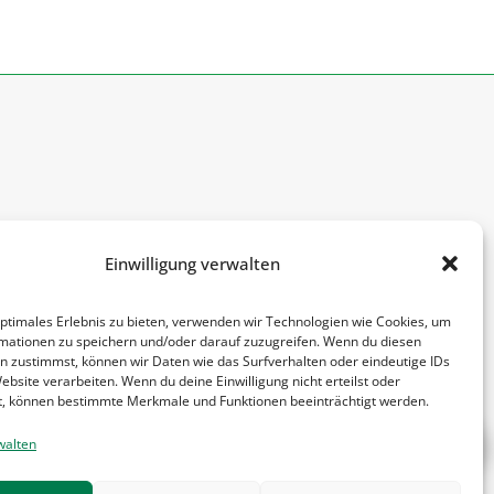
Informationen
Einwilligung verwalten
Kontakt
optimales Erlebnis zu bieten, verwenden wir Technologien wie Cookies, um
Impressum
mationen zu speichern und/oder darauf zuzugreifen. Wenn du diesen
n zustimmst, können wir Daten wie das Surfverhalten oder eindeutige IDs
AGB
ebsite verarbeiten. Wenn du deine Einwilligung nicht erteilst oder
t, können bestimmte Merkmale und Funktionen beeinträchtigt werden.
Datenschutz
walten