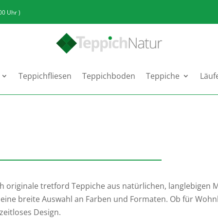
:00 Uhr )
Teppichfliesen
Teppichboden
Teppiche
Läuf
ch originale tretford Teppiche aus natürlichen, langlebigen 
d eine breite Auswahl an Farben und Formaten. Ob für Woh
zeitloses Design.