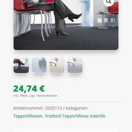
24,74
€
inkl. MwSt.
zzgl.
Versandkosten
Artikelnummer:
2020113
Kategorien:
Teppichfliesen
,
Tretford Teppichfliese Interlife