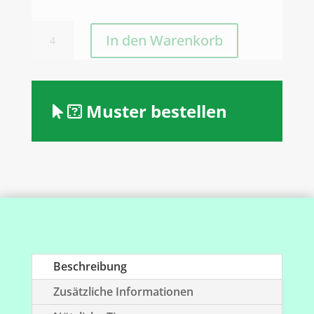
Tretford
In den Warenkorb
Teppichfliese
Interlife
Menge
Muster bestellen
Beschreibung
Zusätzliche Informationen