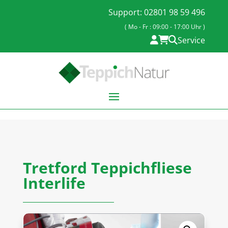
Support: 02801 98 59 496
( Mo - Fr : 09:00 - 17:00 Uhr )
Service
Tretford Teppichfliese
Interlife